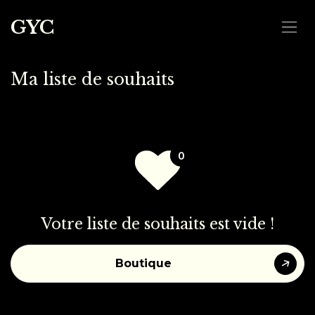
Se rendre au contenu
GYC
Ma liste de souhaits
Votre liste de souhaits est vide !
Boutique