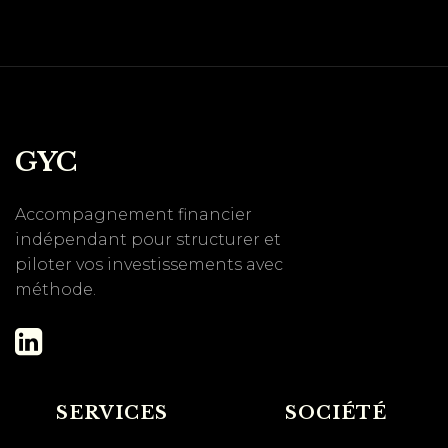
GYC
Accompagnement financier
indépendant pour structurer et
piloter vos investissements avec
méthode.
SERVICES
SOCIÉTÉ